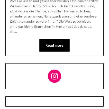
Vom Loslassen und gelassener werden. Und damit herzlich
Willkommen in Jahr 2022. 2022 – da bist du endlich. Und,
gibst du uns die Chance, aus vollem Herzen zu lachen,
einander zu umarmen, Nähe zuzulassen und eine sorglose
Zeit miteinander zu verbringen? Die Welt zu bereisen,
ohne das kleine Stimmchen im Hinterkopf, das da sagt,
die…
Read more
Follow me on Instagram