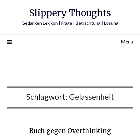
Skip
Slippery Thoughts
to
content
Gedanken Lexikon | Frage | Betrachtung | Lösung
Menu
Schlagwort:
Gelassenheit
Buch gegen Overthinking