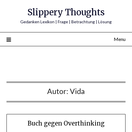
Skip
Slippery Thoughts
to
content
Gedanken Lexikon | Frage | Betrachtung | Lösung
Menu
Autor:
Vida
Buch gegen Overthinking