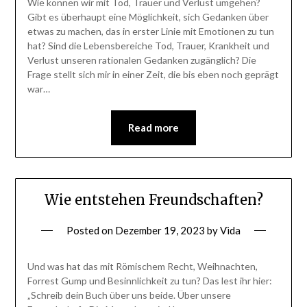
Wie können wir mit Tod, Trauer und Verlust umgehen?
Gibt es überhaupt eine Möglichkeit, sich Gedanken über
etwas zu machen, das in erster Linie mit Emotionen zu tun
hat? Sind die Lebensbereiche Tod, Trauer, Krankheit und
Verlust unseren rationalen Gedanken zugänglich? Die
Frage stellt sich mir in einer Zeit, die bis eben noch geprägt
war…
Read more
Wie entstehen Freundschaften?
Posted on
Dezember 19, 2023
by
Vida
Und was hat das mit Römischem Recht, Weihnachten,
Forrest Gump und Besinnlichkeit zu tun? Das lest ihr hier:
„Schreib dein Buch über uns beide. Über unsere