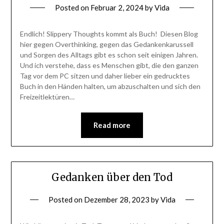
Posted on
Februar 2, 2024
by
Vida
Endlich! Slippery Thoughts kommt als Buch! Diesen Blog
hier gegen Overthinking, gegen das Gedankenkarussell
und Sorgen des Alltags gibt es schon seit einigen Jahren.
Und ich verstehe, dass es Menschen gibt, die den ganzen
Tag vor dem PC sitzen und daher lieber ein gedrucktes
Buch in den Händen halten, um abzuschalten und sich den
Freizeitlektüren…
Read more
Gedanken über den Tod
Posted on
Dezember 28, 2023
by
Vida