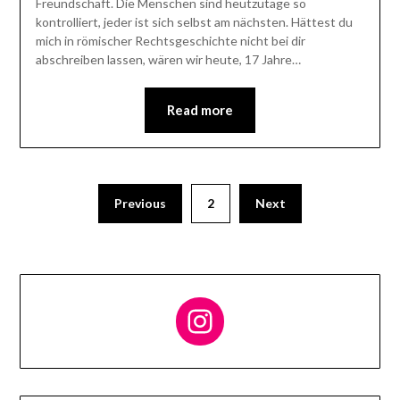
Freundschaft. Die Menschen sind heutzutage so
kontrolliert, jeder ist sich selbst am nächsten. Hättest du
mich in römischer Rechtsgeschichte nicht bei dir
abschreiben lassen, wären wir heute, 17 Jahre…
Read more
Previous
2
Next
Follow me on Instagram