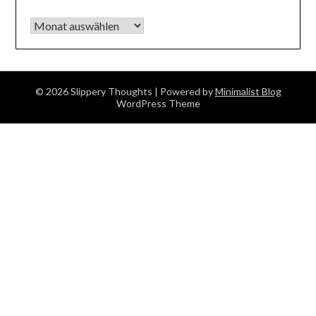
Archiv
© 2026 Slippery Thoughts
| Powered by
Minimalist Blog
WordPress Theme