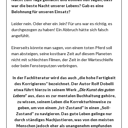
war die beste Nacht unserer Lebens? Gab es eine
Belohnung für unseren Einsatz?
Leider nein. Oder eher ein Jein? Für uns war es richtig, es
durchgezogen zu haben! Ein Abbruch hätte sich falsch
angefühlt.
Einerseits könnte man sagen, von einem toten Pferd soll
man absteigen, seine kostbare Zeit auf diesem Planeten
nicht mit schlechten Filmen, der Zeit in der Warteschleife
oder beim Fensterputzen verbringen.
In der Fachliteratur wird das auch „die hohe Fertigkeit
des Korrigierens“ bezeichnet. Der Autor Rolf Dobelli
etwa führt hierzu in seinem Werk „
Die Kunst des guten
Lebens
“ aus, dass es zur mentalen Buchhaltung gehöre,
zu wissen, seinem Leben die Korrekturhinweise zu
geben, um von einem „Ist-Zustand“ in einen „Soll-
Zustand“ zu navigieren. Das gute Leben gelinge nur
durch ständiges Nachjustieren, was von den meisten
Menschen jedoch eher als unangenehm empfunden