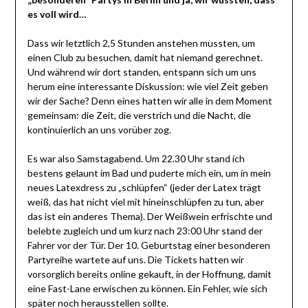
es voll wird…
Dass wir letztlich 2,5 Stunden anstehen mussten, um
einen Club zu besuchen, damit hat niemand gerechnet.
Und während wir dort standen, entspann sich um uns
herum eine interessante Diskussion: wie viel Zeit geben
wir der Sache? Denn eines hatten wir alle in dem Moment
gemeinsam: die Zeit, die verstrich und die Nacht, die
kontinuierlich an uns vorüber zog.
Es war also Samstagabend. Um 22.30 Uhr stand ich
bestens gelaunt im Bad und puderte mich ein, um in mein
neues Latexdress zu „schlüpfen“ (jeder der Latex trägt
weiß, das hat nicht viel mit hineinschlüpfen zu tun, aber
das ist ein anderes Thema). Der Weißwein erfrischte und
belebte zugleich und um kurz nach 23:00 Uhr stand der
Fahrer vor der Tür. Der 10. Geburtstag einer besonderen
Partyreihe wartete auf uns. Die Tickets hatten wir
vorsorglich bereits online gekauft, in der Hoffnung, damit
eine Fast-Lane erwischen zu können. Ein Fehler, wie sich
später noch herausstellen sollte.