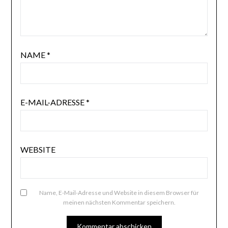
NAME
*
E-MAIL-ADRESSE
*
WEBSITE
Name, E-Mail-Adresse und Website in diesem Browser für
meinen nächsten Kommentar speichern.