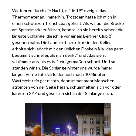
Wir fuhren durch die Nacht, milde 19° c zeigte das
Thermometer an. Immerhin. Trotzdem hatte ich mich in
einen schwarzen Trenchcoat gehüllt. Als wir auf die Brücke
am Spittelmarkt zufuhren, konnte ich sie bereits sehen: die
längste Schlange, die ich je vor einem Berliner Club (!)
gesehen habe. Die Laune rutschte kurz in den Keller,
erholte sich jedoch mit den üblichen Floskeln à la „das geht
bestimmt schneller, als man denkt“ und „das sieht
schlimmer aus, als es ist“ einigermaßen schnell. Und so
standen wir an. Die Schlange hinter uns wurde immer
länger. Vorne tat sich leider auch nach 40 Minuten
Wartezeit rein gar nichts, denn immer mehr Menschen
strömten von der Seite heran, schummelten sich vor oder
kannten XYZ und gesellten sich in der Schlange dazu.