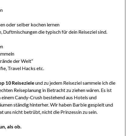
en
en oder selber kochen lernen
, Duftmischungen die typisch für dein Reiseziel sind.
en
sammeln
trände der Welt“
fie, Travel Hacks etc.
op 10 Reiseziele
und zu jedem Reiseziel sammele ich die
 echten Reiseplanung in Betracht zu ziehen wären. Es ist
n in einem Candy-Crush bestehend aus Hotels und
äumen ständig hinterher. Wir haben Barbie gespielt und
at uns nicht betrübt, nicht die Prinzessin zu sein.
n, als ob.