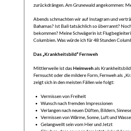
zurückdrängen. Am Grunewald angekommen: Men
Abends schmachten wir auf Instagram und verträu
Bahamas? Ist Bali tatsächlich so überrannt? Noc
bekommen? Meine Schwägerin ist Flugbegleiterin
Columbien. Was würde ich für 48 Stunden Colum
Das „Krankheitsbild“ Fernweh
Mittlerweile ist das
Heimweh
als Krankheitsbild
Fernsucht oder die mildere Form, Fernweh als „Kra
zeigt sich in den meisten Fällen wie folgt:
Vermissen von Freiheit
Wunsch nach fremden Impressionen
Verlangen nach neuen Düften, Bildern, Sinnes
Vermissen von Wärme, Sonne, Luft und Wasse
Gelangweilt sein vom Hier und Jetzt