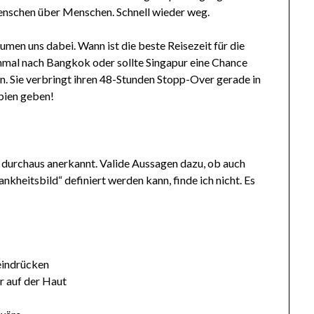
schen über Menschen. Schnell wieder weg.
men uns dabei. Wann ist die beste Reisezeit für die
hmal nach Bangkok oder sollte Singapur eine Chance
. Sie verbringt ihren 48-Stunden Stopp-Over gerade in
bien geben!
 durchaus anerkannt. Valide Aussagen dazu, ob auch
nkheitsbild“ definiert werden kann, finde ich nicht. Es
eindrücken
r auf der Haut