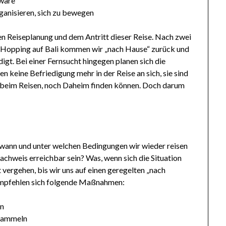
 wäre
ganisieren, sich zu bewegen
en Reiseplanung und dem Antritt dieser Reise. Nach zwei
l-Hopping auf Bali kommen wir „nach Hause“ zurück und
digt. Bei einer Fernsucht hingegen planen sich die
en keine Befriedigung mehr in der Reise an sich, sie sind
r beim Reisen, noch Daheim finden können. Doch darum
t, wann und unter welchen Bedingungen wir wieder reisen
chweis erreichbar sein? Was, wenn sich die Situation
t vergehen, bis wir uns auf einen geregelten „nach
 empfehlen sich folgende Maßnahmen:
ln
 sammeln