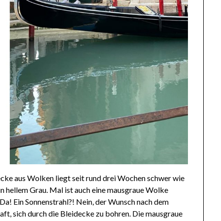
ecke aus Wolken liegt seit rund drei Wochen schwer wie
 in hellem Grau. Mal ist auch eine mausgraue Wolke
 Da! Ein Sonnenstrahl?! Nein, der Wunsch nach dem
raft, sich durch die Bleidecke zu bohren. Die mausgraue