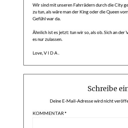
Wir sind mit unseren Fahrrädern durch die City g
zu tun, als wäre man der King oder die Queen vom
Gefühl war da.
Ähnlich ist es jetzt: tun wir so, als ob. Sich an der
es nur zulassen.
Love, V I D A .
Schreibe e
Deine E-Mail-Adresse wird nicht veröffe
KOMMENTAR
*