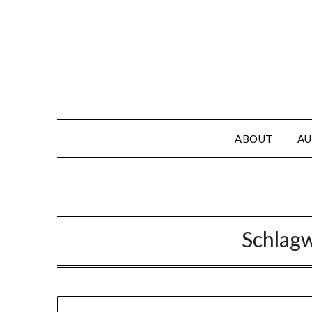
Skip
to
content
ABOUT
AU
Schlag