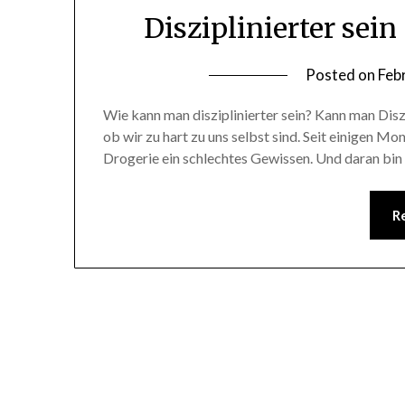
Disziplinierter sein
Posted on
Feb
Wie kann man disziplinierter sein? Kann man Diszi
ob wir zu hart zu uns selbst sind. Seit einigen M
Drogerie ein schlechtes Gewissen. Und daran bin 
R