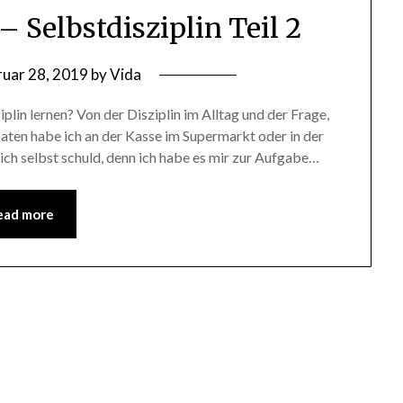
 – Selbstdisziplin Teil 2
ruar 28, 2019
by
Vida
plin lernen? Von der Disziplin im Alltag und der Frage,
onaten habe ich an der Kasse im Supermarkt oder in der
ich selbst schuld, denn ich habe es mir zur Aufgabe…
ead more