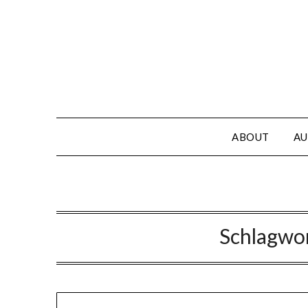
Skip
to
content
ABOUT
AU
Schlagwo