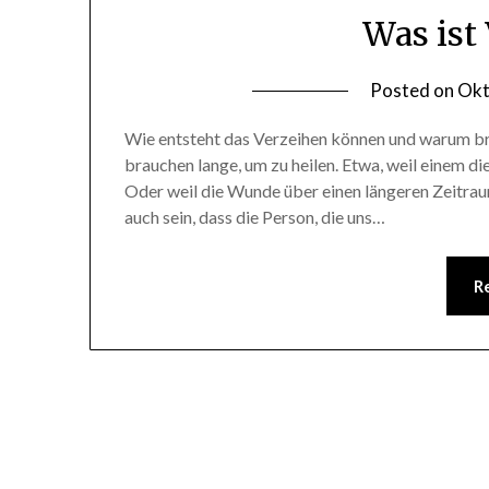
Was ist
Posted on
Okt
Wie entsteht das Verzeihen können und warum bra
brauchen lange, um zu heilen. Etwa, weil einem d
Oder weil die Wunde über einen längeren Zeitra
auch sein, dass die Person, die uns…
R