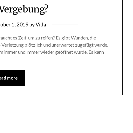
 Vergebung?
ober 1, 2019
by
Vida
ucht es Zeit, um zu reifen? Es gibt Wunden, die
ie Verletzung plötzlich und unerwartet zugefügt wurde.
um immer und immer wieder geöffnet wurde. Es kann
ead more