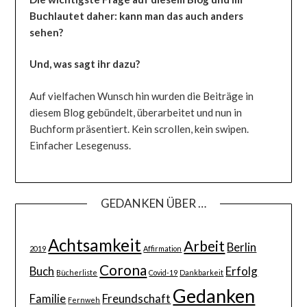
Buchlautet daher: kann man das auch anders
sehen?
Und, was sagt ihr dazu?
Auf vielfachen Wunsch hin wurden die Beiträge in
diesem Blog gebündelt, überarbeitet und nun in
Buchform präsentiert. Kein scrollen, kein swipen.
Einfacher Lesegenuss.
GEDANKEN ÜBER …
Achtsamkeit
Arbeit
Berlin
2019
Affirmation
Corona
Buch
Erfolg
Bücherliste
Covid-19
Dankbarkeit
Gedanken
Familie
Freundschaft
Fernweh