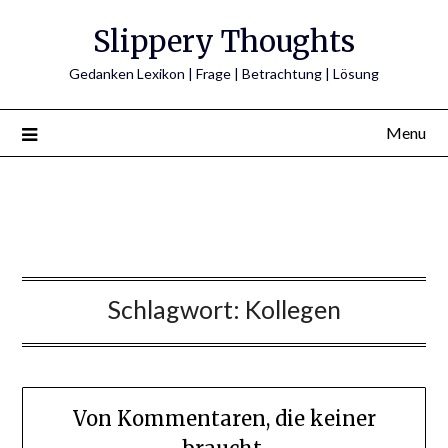
Skip
Slippery Thoughts
to
content
Gedanken Lexikon | Frage | Betrachtung | Lösung
Menu
Schlagwort:
Kollegen
Von Kommentaren, die keiner