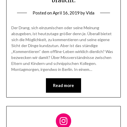
braucht.
Posted on
April 16, 2019
by
Vida
Der Drang, sich einzumischen oder seine Meinung
abzugeben, ist heutzutage größer denn je. Überall bietet
sich die Möglichkeit, zu kommentieren und seine eigene
Sicht der Dinge kundzutun. Aber ist das ständige
„Kommentieren“ dem offline-Leben wirklich dienlich? Was
bezwecken wir damit? Über Missverständnisse zwischen
Eltern und Kindern und schnippischen Kollegen.
Montagmorgen, irgendwo in Berlin. In einem…
Read more
Follow me on Instagram