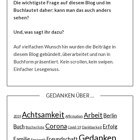
Die wichtigste Frage auf diesem Blog und im
Buchlautet daher: kann man das auch anders
sehen?
Und, was sagt ihr dazu?
Auf vielfachen Wunsch hin wurden die Beiträge in
diesem Blog gebündelt, überarbeitet und nun in
Buchform präsentiert. Kein scrollen, kein swipen.
Einfacher Lesegenuss.
GEDANKEN ÜBER …
Achtsamkeit
Arbeit
Berlin
2019
Affirmation
Corona
Buch
Erfolg
Bücherliste
Covid-19
Dankbarkeit
Gedanken
Familie
Freundschaft
Fernweh