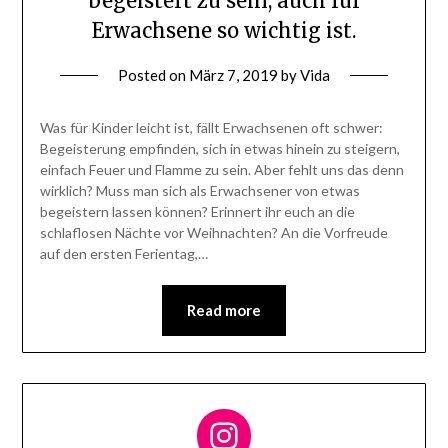
begeistert zu sein, auch für
Erwachsene so wichtig ist.
Posted on
März 7, 2019
by
Vida
Was für Kinder leicht ist, fällt Erwachsenen oft schwer:
Begeisterung empfinden, sich in etwas hinein zu steigern,
einfach Feuer und Flamme zu sein. Aber fehlt uns das denn
wirklich? Muss man sich als Erwachsener von etwas
begeistern lassen können? Erinnert ihr euch an die
schlaflosen Nächte vor Weihnachten? An die Vorfreude
auf den ersten Ferientag,…
Read more
Follow me on Instagram