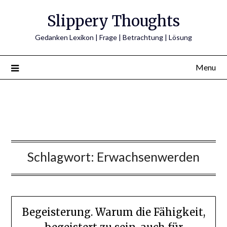
Skip
Slippery Thoughts
to
content
Gedanken Lexikon | Frage | Betrachtung | Lösung
Menu
Schlagwort:
Erwachsenwerden
Begeisterung. Warum die Fähigkeit,