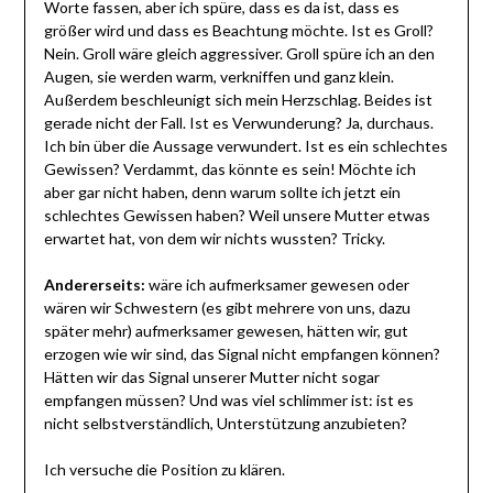
Worte fassen, aber ich spüre, dass es da ist, dass es
größer wird und dass es Beachtung möchte. Ist es Groll?
Nein. Groll wäre gleich aggressiver. Groll spüre ich an den
Augen, sie werden warm, verkniffen und ganz klein.
Außerdem beschleunigt sich mein Herzschlag. Beides ist
gerade nicht der Fall. Ist es Verwunderung? Ja, durchaus.
Ich bin über die Aussage verwundert. Ist es ein schlechtes
Gewissen? Verdammt, das könnte es sein! Möchte ich
aber gar nicht haben, denn warum sollte ich jetzt ein
schlechtes Gewissen haben? Weil unsere Mutter etwas
erwartet hat, von dem wir nichts wussten? Tricky.
Andererseits:
wäre ich aufmerksamer gewesen oder
wären wir Schwestern (es gibt mehrere von uns, dazu
später mehr) aufmerksamer gewesen, hätten wir, gut
erzogen wie wir sind, das Signal nicht empfangen können?
Hätten wir das Signal unserer Mutter nicht sogar
empfangen müssen? Und was viel schlimmer ist: ist es
nicht selbstverständlich, Unterstützung anzubieten?
Ich versuche die Position zu klären.