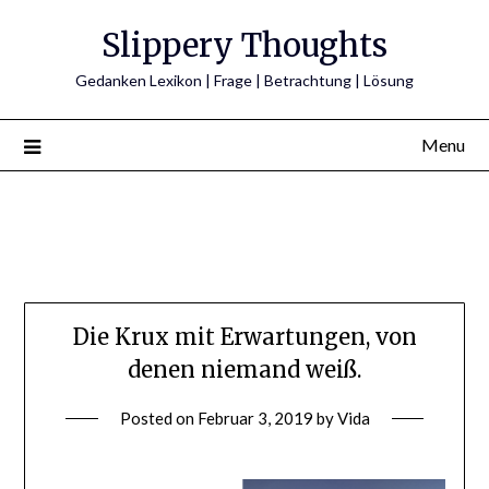
Skip
Slippery Thoughts
to
content
Gedanken Lexikon | Frage | Betrachtung | Lösung
Menu
Die Krux mit Erwartungen, von
denen niemand weiß.
Posted on
Februar 3, 2019
by
Vida