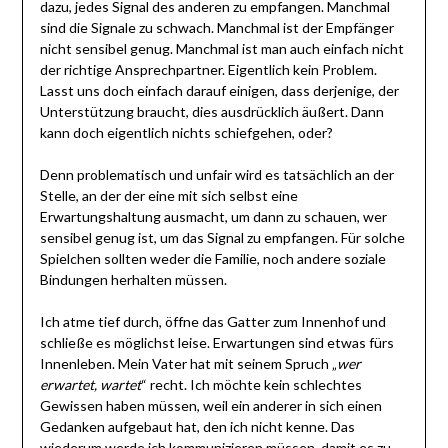
dazu, jedes Signal des anderen zu empfangen. Manchmal
sind die Signale zu schwach. Manchmal ist der Empfänger
nicht sensibel genug. Manchmal ist man auch einfach nicht
der richtige Ansprechpartner. Eigentlich kein Problem.
Lasst uns doch einfach darauf einigen, dass derjenige, der
Unterstützung braucht, dies ausdrücklich äußert. Dann
kann doch eigentlich nichts schiefgehen, oder?
Denn problematisch und unfair wird es tatsächlich an der
Stelle, an der der eine mit sich selbst eine
Erwartungshaltung ausmacht, um dann zu schauen, wer
sensibel genug ist, um das Signal zu empfangen. Für solche
Spielchen sollten weder die Familie, noch andere soziale
Bindungen herhalten müssen.
Ich atme tief durch, öffne das Gatter zum Innenhof und
schließe es möglichst leise. Erwartungen sind etwas fürs
Innenleben. Mein Vater hat mit seinem Spruch „
wer
erwartet, wartet
“ recht. Ich möchte kein schlechtes
Gewissen haben müssen, weil ein anderer in sich einen
Gedanken aufgebaut hat, den ich nicht kenne. Das
wiederum werde ich kommunizieren müssen, damit es zu