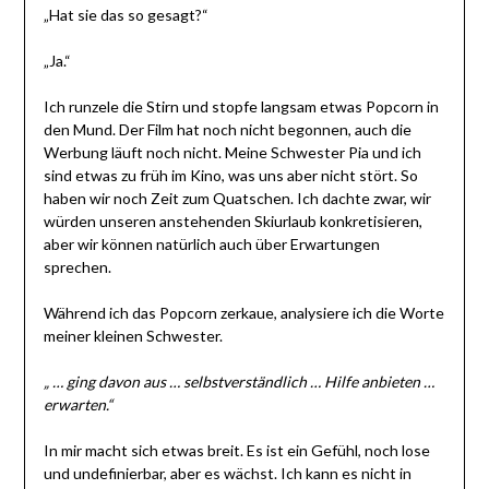
„Hat sie das so gesagt?“
„Ja.“
Ich runzele die Stirn und stopfe langsam etwas Popcorn in
den Mund. Der Film hat noch nicht begonnen, auch die
Werbung läuft noch nicht. Meine Schwester Pia und ich
sind etwas zu früh im Kino, was uns aber nicht stört. So
haben wir noch Zeit zum Quatschen. Ich dachte zwar, wir
würden unseren anstehenden Skiurlaub konkretisieren,
aber wir können natürlich auch über Erwartungen
sprechen.
Während ich das Popcorn zerkaue, analysiere ich die Worte
meiner kleinen Schwester.
„ … ging davon aus … selbstverständlich … Hilfe anbieten …
erwarten.“
In mir macht sich etwas breit. Es ist ein Gefühl, noch lose
und undefinierbar, aber es wächst. Ich kann es nicht in