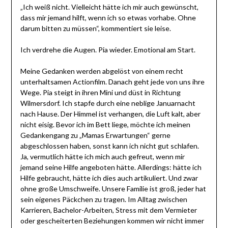
„Ich weiß nicht. Vielleicht hätte ich mir auch gewünscht,
dass mir jemand hilft, wenn ich so etwas vorhabe. Ohne
darum bitten zu müssen“, kommentiert sie leise.
Ich verdrehe die Augen. Pia wieder. Emotional am Start.
Meine Gedanken werden abgelöst von einem recht
unterhaltsamen Actionfilm. Danach geht jede von uns ihre
Wege. Pia steigt in ihren Mini und düst in Richtung
Wilmersdorf. Ich stapfe durch eine neblige Januarnacht
nach Hause. Der Himmel ist verhangen, die Luft kalt, aber
nicht eisig. Bevor ich im Bett liege, möchte ich meinen
Gedankengang zu „Mamas Erwartungen“ gerne
abgeschlossen haben, sonst kann ich nicht gut schlafen.
Ja, vermutlich hätte ich mich auch gefreut, wenn mir
jemand seine Hilfe angeboten hätte. Allerdings: hätte ich
Hilfe gebraucht, hätte ich dies auch artikuliert. Und zwar
ohne große Umschweife. Unsere Familie ist groß, jeder hat
sein eigenes Päckchen zu tragen. Im Alltag zwischen
Karrieren, Bachelor-Arbeiten, Stress mit dem Vermieter
oder gescheiterten Beziehungen kommen wir nicht immer