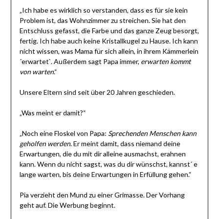
„Ich habe es wirklich so verstanden, dass es für sie kein
Problem ist, das Wohnzimmer zu streichen. Sie hat den
Entschluss gefasst, die Farbe und das ganze Zeug besorgt,
fertig. Ich habe auch keine Kristallkugel zu Hause. Ich kann
nicht wissen, was Mama für sich allein, in ihrem Kämmerlein
´erwartet`. Außerdem sagt Papa immer,
erwarten kommt
von warten
.“
Unsere Eltern sind seit über 20 Jahren geschieden.
„Was meint er damit?“
„Noch eine Floskel von Papa:
Sprechenden Menschen kann
geholfen werden
. Er meint damit, dass niemand deine
Erwartungen, die du mit dir alleine ausmachst, erahnen
kann. Wenn du nicht sagst, was du dir wünschst, kannst´ e
lange warten, bis deine Erwartungen in Erfüllung gehen.“
Pia verzieht den Mund zu einer Grimasse. Der Vorhang
geht auf. Die Werbung beginnt.