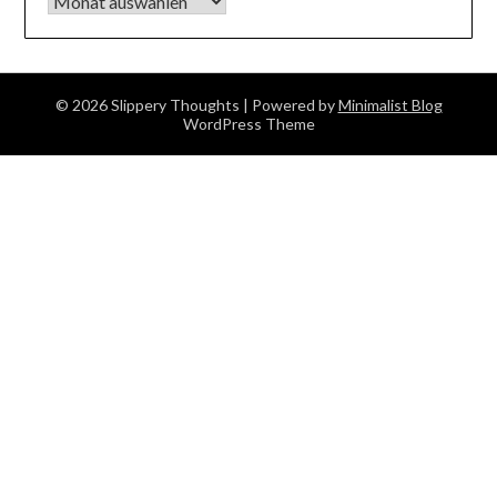
Archiv
© 2026 Slippery Thoughts
| Powered by
Minimalist Blog
WordPress Theme