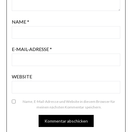
NAME
*
E-MAIL-ADRESSE
*
WEBSITE
Name, E-Mail-Adresse und Website in diesem Browser für
meinen nächsten Kommentar speichern.